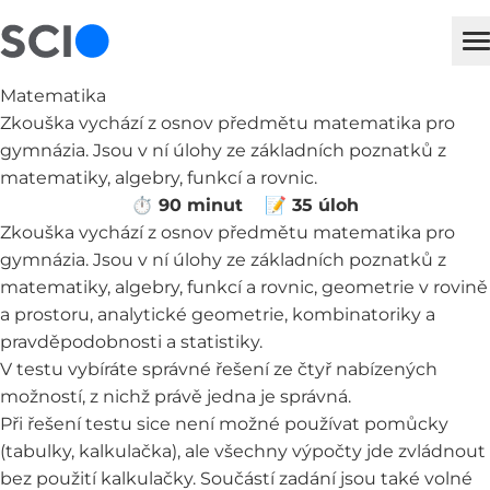
sci
M
Matematika
Zkouška vychází z osnov předmětu matematika pro
gymnázia. Jsou v ní úlohy ze základních poznatků z
matematiky, algebry, funkcí a rovnic.
⏱ 90 minut
📝 35 úloh
Zkouška vychází z osnov předmětu matematika pro
gymnázia. Jsou v ní úlohy ze základních poznatků z
matematiky, algebry, funkcí a rovnic, geometrie v rovině
a prostoru, analytické geometrie, kombinatoriky a
pravděpodobnosti a statistiky.
V testu vybíráte správné řešení ze čtyř nabízených
možností, z nichž právě jedna je správná.
Při řešení testu sice není možné používat pomůcky
(tabulky, kalkulačka), ale všechny výpočty jde zvládnout
bez použití kalkulačky. Součástí zadání jsou také volné