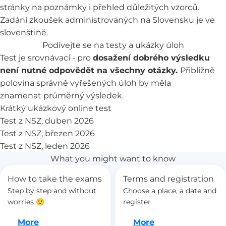
stránky na poznámky i přehled důležitých vzorců.
Zadání zkoušek administrovaných na Slovensku je ve
slovenštině.
Podívejte se na testy a ukázky úloh
Test je srovnávací - pro
dosažení dobrého výsledku
není nutné odpovědět na všechny otázky.
Přibližně
polovina správně vyřešených úloh by měla
znamenat průměrný výsledek.
Krátký ukázkový online test
Test z NSZ, duben 2026
Test z NSZ, březen 2026
Test z NSZ, leden 2026
What you might want to know
How to take the exams
Terms and registration
Step by step and without
Choose a place, a date and
worries 🙂
register
Let's go
Let's go
More
More