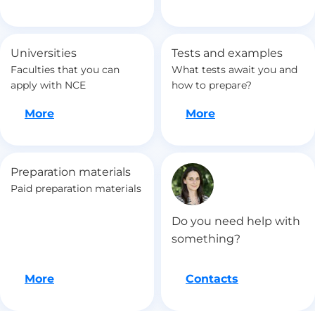
Universities
Tests and examples
Faculties that you can
What tests await you and
apply with NCE
how to prepare?
Let's go
Let's go
More
More
Preparation materials
Paid preparation materials
Do you need help with
something?
Let's go
More
Contacts