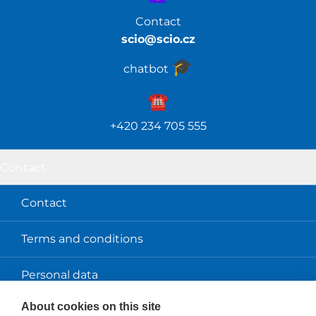
Contact
scio@scio.cz
🎓️
chatbot
☎️️
+420 234 705 555
Contact
Contact
Terms and conditions
Personal data
About cookies on this site
About us