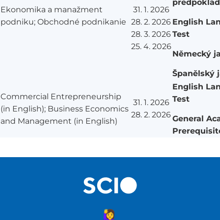
predpokla
Ekonomika a manažment
31. 1. 2026
English La
podniku; Obchodné podnikanie
28. 2. 2026
Test
28. 3. 2026
25. 4. 2026
Německý j
Španělský 
English La
Commercial Entrepreneurship
Test
31. 1. 2026
(in English); Business Economics
28. 2. 2026
General Ac
and Management (in English)
Prerequisit
🙋‍♀️