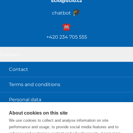
scio@scio.cz
🎓️
chatbot
☎️️
+420 234 705 555
Contact
Contact
Terms and conditions
Personal data
About cookies on this site
About us
We use cookies to collect and analyse information on site
performance and usage, to provide social media features and to
Scio